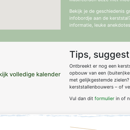
Bekijk je de geschiedenis g
infobordje aan de kerststa
informatie, leuke anekdote
Tips, suggest
Ontbreekt er nog een kersts
opbouw van een (buiten)ker
ijk volledige kalender
met gelijkgestemde zielen? 
kerststallenbouwers – of v
Vul dan dit
formulier
in of