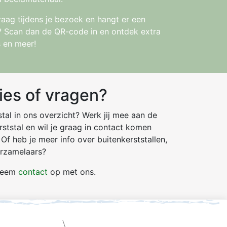
raag tijdens je bezoek en hangt er een
l? Scan dan de QR-code in en ontdek extra
s en meer!
ies of vragen?
tal in ons overzicht? Werk jij mee aan de
ststal en wil je graag in contact komen
Of heb je meer info over buitenkerststallen,
erzamelaars?
 neem
contact
op met ons.