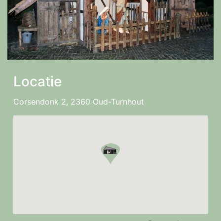
Locatie
Corsendonk 2, 2360 Oud-Turnhout